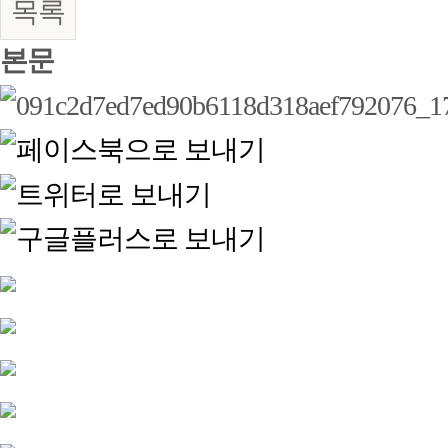
목록
본문