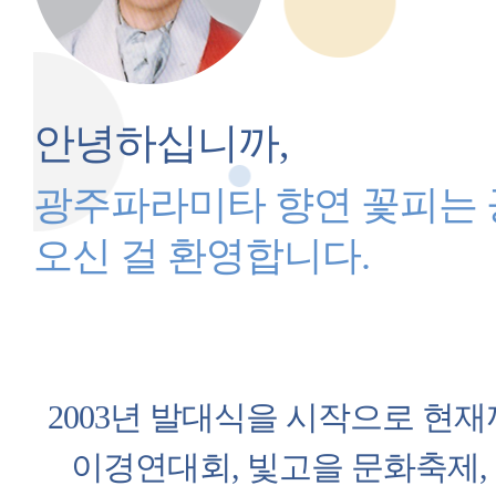
안녕하십니까,
광주파라미타 향연 꽃피는
오신 걸 환영합니다.
2003년 발대식을 시작으로 현
이경연대회, 빛고을 문화축제,