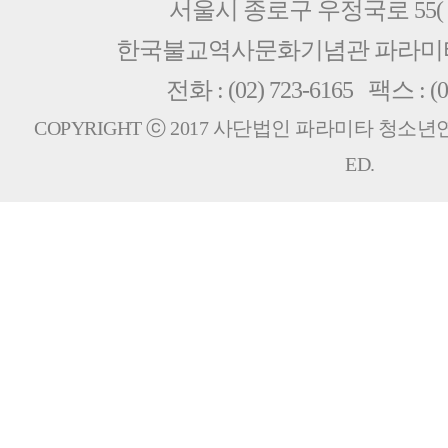
서울시 종로구 우정국로 55( 
한국불교역사문화기념관 파라
전화 : (02) 723-6165 팩스 : (0
COPYRIGHT ⓒ 2017 사단법인 파라미타 청소년연합회
ED.